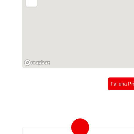
Fai una Pr