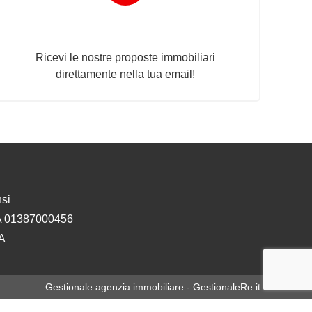
Newsletter Immobiliare
Ricevi le nostre proposte immobiliari
direttamente nella tua email!
si
IVA 01387000456
EA
Gestionale agenzia immobiliare - GestionaleRe.it