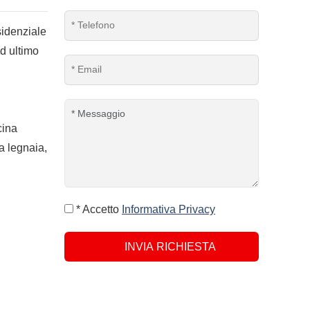
sidenziale
d ultimo
cina
a legnaia,
* Accetto
Informativa Privacy
INVIA RICHIESTA