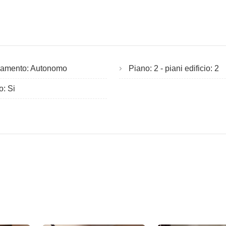
damento: Autonomo
Piano: 2 - piani edificio: 2
o: Si