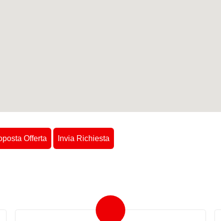
oposta Offerta
Invia Richiesta