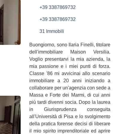
+39 3387869732
+39 3387869732
31 Immobili
Buongiorno, sono Ilaria Finelli, titolare
dell'immobiliare Maison Versilia.
Voglio presentarvi la mia azienda, la
mia passione e i miei punti di forza.
Classe '86 mi avvicinai allo scenario
immobiliare a 20 anni iniziando a
collaborare per un'agenzia con sede a
Massa e Forte dei Marmi, di cui anni
più tardi divenni socia. Dopo la laurea
in Giurisprudenza conseguita
all'Università di Pisa e lo svolgimento
della pratica forense decisi di liberare
il mio spirito imprenditoriale ed aprire