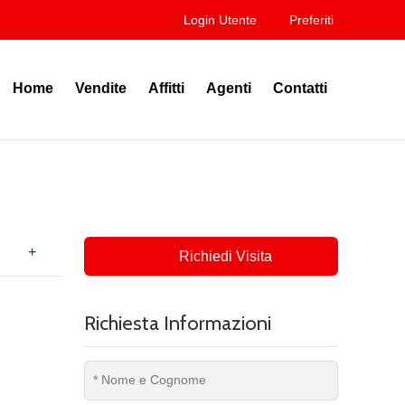
Login Utente
Preferiti
Home
Vendite
Affitti
Agenti
Contatti
+
Richiedi Visita
Richiesta Informazioni